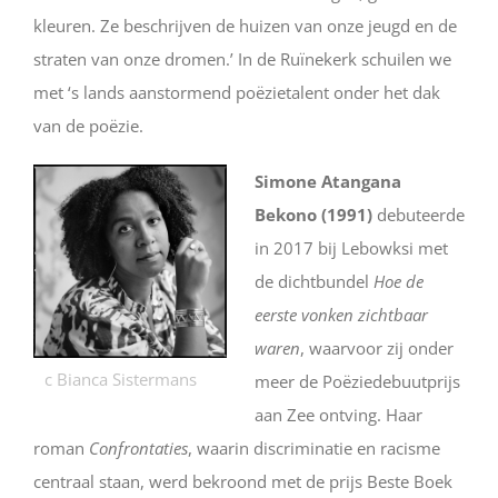
kleuren. Ze beschrijven de huizen van onze jeugd en de
straten van onze dromen.’ In de Ruïnekerk schuilen we
met ‘s lands aanstormend poëzietalent onder het dak
van de poëzie.
Simone Atangana
Bekono (1991)
debuteerde
in 2017 bij Lebowksi met
de dichtbundel
Hoe de
eerste vonken zichtbaar
waren
, waarvoor zij onder
c Bianca Sistermans
meer de Poëziedebuutprijs
aan Zee ontving. Haar
roman
Confrontaties
, waarin discriminatie en racisme
centraal staan, werd bekroond met de prijs Beste Boek