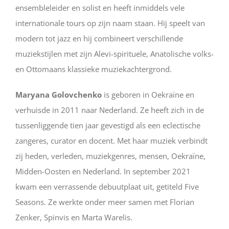
ensembleleider en solist en heeft inmiddels vele
internationale tours op zijn naam staan. Hij speelt van
modern tot jazz en hij combineert verschillende
muziekstijlen met zijn Alevi-spirituele, Anatolische volks-
en Ottomaans klassieke muziekachtergrond.
Maryana Golovchenko
is geboren in Oekraïne en
verhuisde in 2011 naar Nederland. Ze heeft zich in de
tussenliggende tien jaar gevestigd als een eclectische
zangeres, curator en docent. Met haar muziek verbindt
zij heden, verleden, muziekgenres, mensen, Oekraïne,
Midden-Oosten en Nederland. In september 2021
kwam een verrassende debuutplaat uit, getiteld Five
Seasons. Ze werkte onder meer samen met Florian
Zenker, Spinvis en Marta Warelis.