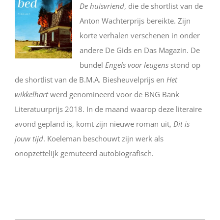
De huisvriend
, die de shortlist van de
Anton Wachterprijs bereikte. Zijn
korte verhalen verschenen in onder
andere De Gids en Das Magazin. De
bundel
Engels voor leugens
stond op
de shortlist van de B.M.A. Biesheuvelprijs en
Het
wikkelhart
werd genomineerd voor de BNG Bank
Literatuurprijs 2018. In de maand waarop deze literaire
avond gepland is, komt zijn nieuwe roman uit,
Dit is
jouw tijd
. Koeleman beschouwt zijn werk als
onopzettelijk gemuteerd autobiografisch.