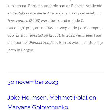
kunstenaar. Barnas studeerde aan de Rietveld Academie
en de Rijksakademie te Amsterdam. Haar poëziedebuut
Twee zonnen
(2003) werd bekroond met de C.
Buddingh’-prijs, en in 2009 ontving zij de J.C. Bloemprijs
voor
Er staat een stad op
(2007). In 2022 verscheen haar
dichtbundel
Diamant zonder r
. Barnas woont sinds enige
jaren in Bergen.
30 november 2023
Joke Hermsen, Mehmet Polat en
Maryana Golovchenko