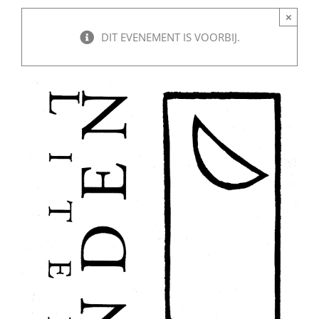
×
DIT EVENEMENT IS VOORBIJ.