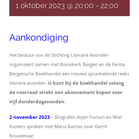
1 oktober 2023 @ 20:00
-
22:00
Aankondiging
Het bestuur van de Stichting Literaire Avonden
organiseert samen met Ruïnekerk Bergen en de Eerste
Bergensche Boekhandel een nieuwe sprankelende reeks
literaire avonden.
U kunt bij de boekhandel zolang
de voorraad strekt een abonnement kopen voor
vijf donderdagavonden
:
2 november 2023
– Biografen Arjen Fortuin en Wiel
Kusters spreken met Maria Barnas over Gerrit
Kouwenaar