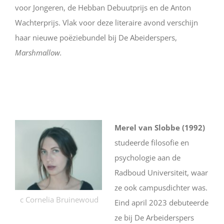
voor Jongeren, de Hebban Debuutprijs en de Anton
Wachterprijs. Vlak voor deze literaire avond verschijn
haar nieuwe poëziebundel bij De Abeiderspers,
Marshmallow.
Merel van Slobbe (1992)
studeerde filosofie en
psychologie aan de
Radboud Universiteit, waar
ze ook campusdichter was.
c Cornelia Bruinewoud
Eind april 2023 debuteerde
ze bij De Arbeiderspers