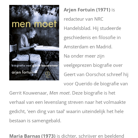
Arjen Fortuin (1971)
is
redacteur van NRC
Handelsblad. Hij studeerde
geschiedenis en filosofie in
Amsterdam en Madrid.
Na onder meer zijn
veelgeprezen biografie over
Geert van Oorschot schreef hij
voor Querido de biografie van
Gerrit Kouwenaar,
Men moet
. Deze biografie is het
verhaal van een levenslang streven naar het volmaakte
gedicht, ‘een ding van taal’ waarin uiteindelijk het hele
bestaan is samengebald.
Maria Barnas (1973)
is dichter, schrijver en beeldend