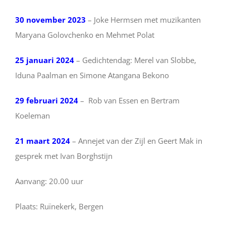
30 november 2023
– Joke Hermsen met muzikanten
Maryana Golovchenko en Mehmet Polat
25 januari 2024
– Gedichtendag: Merel van Slobbe,
Iduna Paalman en Simone Atangana Bekono
29 februari 2024
– Rob van Essen en Bertram
Koeleman
21 maart 2024
– Annejet van der Zijl en Geert Mak in
gesprek met Ivan Borghstijn
Aanvang: 20.00 uur
Plaats: Ruïnekerk, Bergen