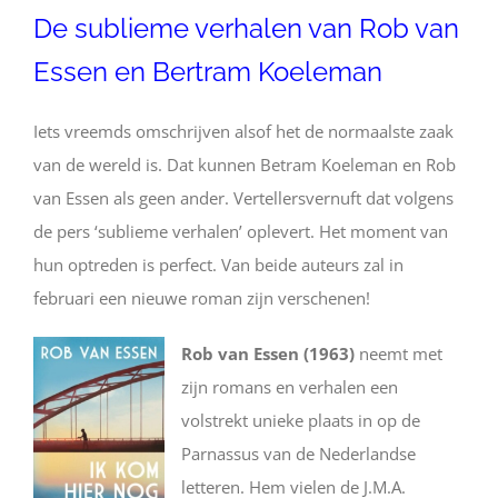
De sublieme verhalen van Rob van
Essen en Bertram Koeleman
Iets vreemds omschrijven alsof het de normaalste zaak
van de wereld is. Dat kunnen Betram Koeleman en Rob
van Essen als geen ander. Vertellersvernuft dat volgens
de pers ‘sublieme verhalen’ oplevert. Het moment van
hun optreden is perfect. Van beide auteurs zal in
februari een nieuwe roman zijn verschenen!
Rob van Essen (1963)
neemt met
zijn romans en verhalen een
volstrekt unieke plaats in op de
Parnassus van de Nederlandse
letteren. Hem vielen de J.M.A.