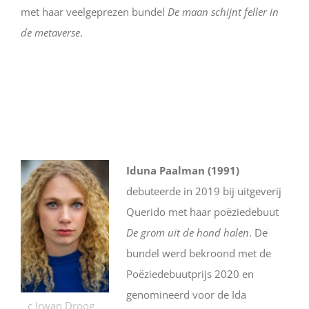
met haar veelgeprezen bundel
De maan schijnt feller in
de metaverse
.
Iduna Paalman (1991)
debuteerde in 2019 bij uitgeverij
Querido met haar poëziedebuut
De grom uit de hond halen
. De
bundel werd bekroond met de
Poëziedebuutprijs 2020 en
genomineerd voor de Ida
c Irwan Droog