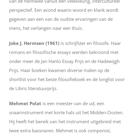
van de heimwee vanuit een veelkleurig, intercultureel
perspectief. Een avond waarin woord en klank wordt
gegeven aan een van de oudste ervaringen van de
mens, het verlangen naar een thuis.
Joke J. Hermsen (1961)
is schrijfster en filosofe. Haar
romans en filosofische essays werden bekroond met
onder meer de Jan Hanlo Essay Prijs en de Hadewijgh
Prijs. Haar boeken kwamen diverse malen op de
shortlist voor het beste filosofieboek en de longlist voor
de Libris literatuurprijs.
Mehmet Polat
is een meester van de ud, een
snaarinstrument met korte hals uit het Midden-Oosten.
Hij heeft het bereik van het instrument uitgebreid met
twee extra bassnaren. Mehmet is ook componist,