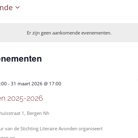
nde
Er zijn geen aankomende evenementen.
venementen
:00
-
31 maart 2026 @ 17:00
en 2025-2026
huisstraat 1, Bergen Nh
 van de Stichting Literaire Avonden organiseert
rgen en