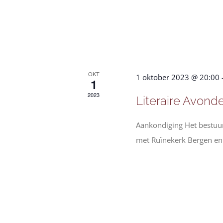
OKT
1 oktober 2023 @ 20:00
1
2023
Literaire Avond
Aankondiging Het bestuur
met Ruïnekerk Bergen en