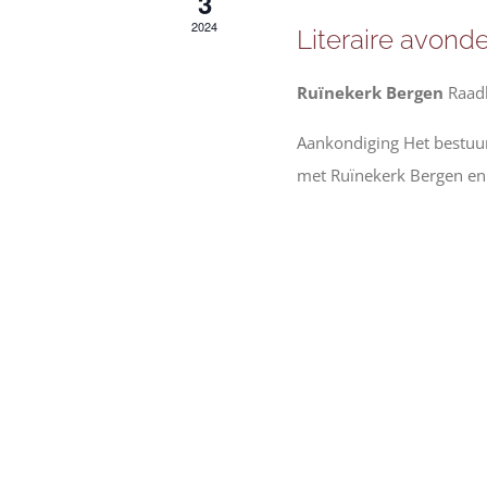
3
2024
Literaire avond
Ruïnekerk Bergen
Raad
Aankondiging Het bestuur
met Ruïnekerk Bergen en