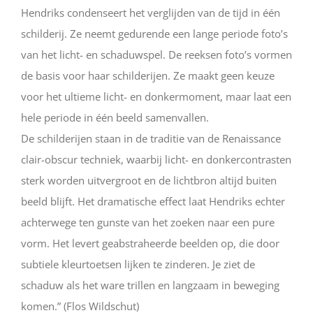
Hendriks condenseert het verglijden van de tijd in één
schilderij. Ze neemt gedurende een lange periode foto’s
van het licht- en schaduwspel. De reeksen foto’s vormen
de basis voor haar schilderijen. Ze maakt geen keuze
voor het ultieme licht- en donkermoment, maar laat een
hele periode in één beeld samenvallen.
De schilderijen staan in de traditie van de Renaissance
clair-obscur techniek, waarbij licht- en donkercontrasten
sterk worden uitvergroot en de lichtbron altijd buiten
beeld blijft. Het dramatische effect laat Hendriks echter
achterwege ten gunste van het zoeken naar een pure
vorm. Het levert geabstraheerde beelden op, die door
subtiele kleurtoetsen lijken te zinderen. Je ziet de
schaduw als het ware trillen en langzaam in beweging
komen.” (Flos Wildschut)