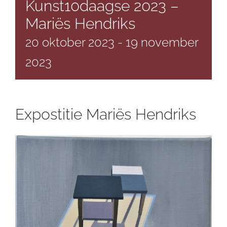
Kunst10daagse 2023 –
Mariës Hendriks
20 oktober 2023
-
19 november
2023
Expostitie Mariës Hendriks