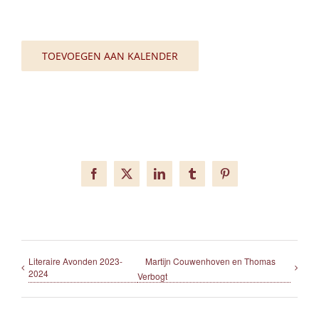
TOEVOEGEN AAN KALENDER
Facebook
X
LinkedIn
Tumblr
Pinterest
Literaire Avonden 2023-
Martijn Couwenhoven en Thomas
2024
Verbogt