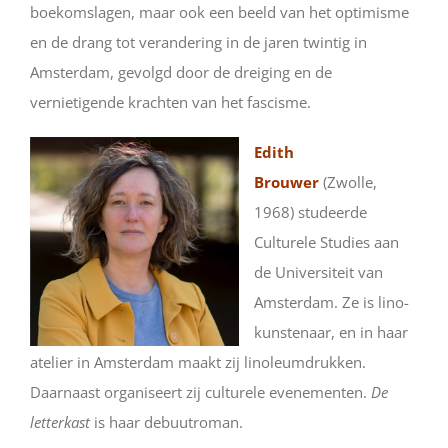
boekomslagen, maar ook een beeld van het optimisme
en de drang tot verandering in de jaren twintig in
Amsterdam, gevolgd door de dreiging en de
vernietigende krachten van het fascisme.
Edi
th
Brouwer
(Zwolle,
1968) studeerde
Culturele Studies aan
de Universiteit van
Amsterdam. Ze is lino-
kunstenaar, en in haar
atelier in Amsterdam maakt zij linoleumdrukken.
Daarnaast organiseert zij culturele evenementen.
De
letterkast
is haar debuutroman.​