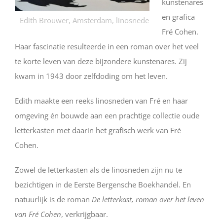
kunstenares
en grafica
Edith Brouwer, Amsterdam, linosnede
Fré Cohen.
Haar fascinatie resulteerde in een roman over het veel
te korte leven van deze bijzondere kunstenares. Zij
kwam in 1943 door zelfdoding om het leven.
Edith maakte een reeks linosneden van Fré en haar
omgeving én bouwde aan een prachtige collectie oude
letterkasten met daarin het grafisch werk van Fré
Cohen.
Zowel de letterkasten als de linosneden zijn nu te
bezichtigen in de Eerste Bergensche Boekhandel. En
natuurlijk is de roman
De letterkast, roman over het leven
van Fré Cohen
, verkrijgbaar.