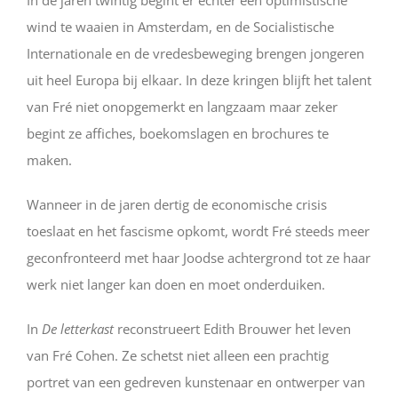
In de jaren twintig begint er echter een optimistische
wind te waaien in Amsterdam, en de Socialistische
Internationale en de vredesbeweging brengen jongeren
uit heel Europa bij elkaar. In deze kringen blijft het talent
van Fré niet onopgemerkt en langzaam maar zeker
begint ze affiches, boekomslagen en brochures te
maken.
Wanneer in de jaren dertig de economische crisis
toeslaat en het fascisme opkomt, wordt Fré steeds meer
geconfronteerd met haar Joodse achtergrond tot ze haar
werk niet langer kan doen en moet onderduiken.
In
De letterkast
reconstrueert Edith Brouwer het leven
van Fré Cohen. Ze schetst niet alleen een prachtig
portret van een gedreven kunstenaar en ontwerper van