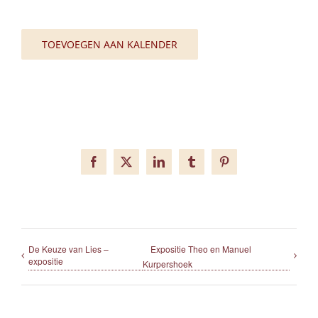
TOEVOEGEN AAN KALENDER
Facebook
X
LinkedIn
Tumblr
Pinterest
De Keuze van Lies –
Expositie Theo en Manuel
expositie
Kurpershoek