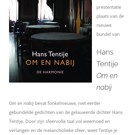
prestentatie
plaats van de
nieuwe
bundel van
Hans
Tentije
Om en
nabij
Om en nabij
bevat fonkelnieuwe, niet eerder
gebundelde gedichten van de gelauwerde dichter Hans
Tentije. Door zijn sfeervolle taal vol weemoed en
verlangen en de melancholieke sfeer, weet Tentije je