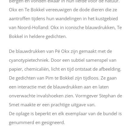
Bergen en vonden elkaar in hun liefde voor de natuur.
Okx en Te Bokkel vereeuwigen de dode dieren die ze
aantroffen tijdens hun wandelingen in het kustgebied
van Noord-Holland: Okx in iconische blauwdrukken, Te
Bokkel in heldere gedichten.
De blauwdrukken van Pé Okx zijn gemaakt met de
cyanotypietechniek. Door een subtiel samenspel van
papier, chemicaliën, licht en tijd ontstaat de afbeelding.
De gedichten van Pim te Bokkel zijn tijdloos. Ze gaan
een interactie met de blauwdrukken aan en laten
onverwachte invalshoeken zien. Vormgever Stephan de
Smet maakte er een prachtige uitgave van.
De oplage is beperkt en elk exemplaar van de bundel is
genummerd en gesigneerd.