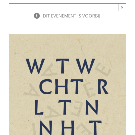
×
DIT EVENEMENT IS VOORBIJ.