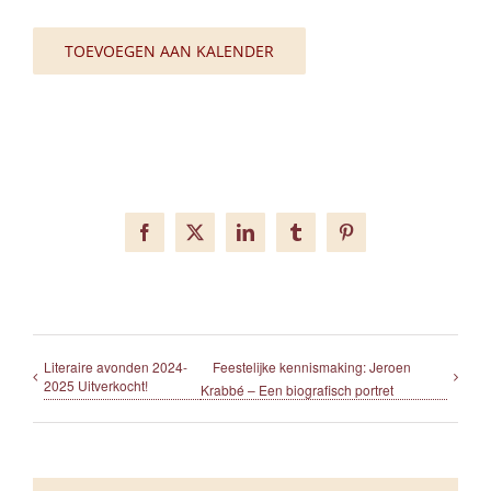
TOEVOEGEN AAN KALENDER
Facebook
X
LinkedIn
Tumblr
Pinterest
Literaire avonden 2024-
Feestelijke kennismaking: Jeroen
2025 Uitverkocht!
Krabbé – Een biografisch portret