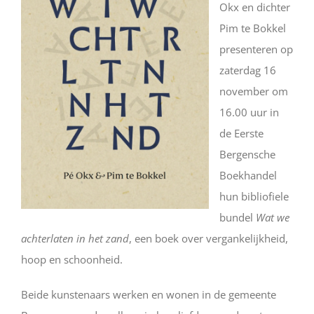
Okx en dichter
Pim te Bokkel
presenteren op
zaterdag 16
november om
16.00 uur in
de Eerste
Bergensche
Boekhandel
hun bibliofiele
bundel
Wat we
achterlaten in het zand
, een boek over vergankelijkheid,
hoop en schoonheid.
Beide kunstenaars werken en wonen in de gemeente