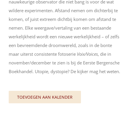
nauwkeurige observator die niet bang is voor de wat
wildere experimenten. Afstand nemen om dichterbij te
komen, of juist extreem dichtbij komen om afstand te
nemen. Elke weergave/vertaling van een bestaande
werkelijkheid wordt een nieuwe werkelijkheid – of zelfs
een bevreemdende droomwereld, zoals in de bonte
maar uiterst consistente fotoserie
Voix/Voices
, die in
november/december te zien is bij de Eerste Bergensche
Boekhandel. Utopie, dystopie? De kijker mag het weten.
TOEVOEGEN AAN KALENDER