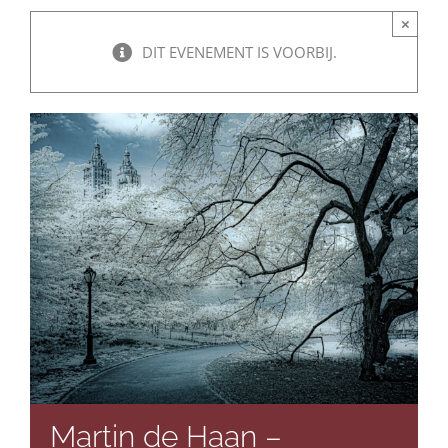
×
DIT EVENEMENT IS VOORBIJ.
Martin de Haan –