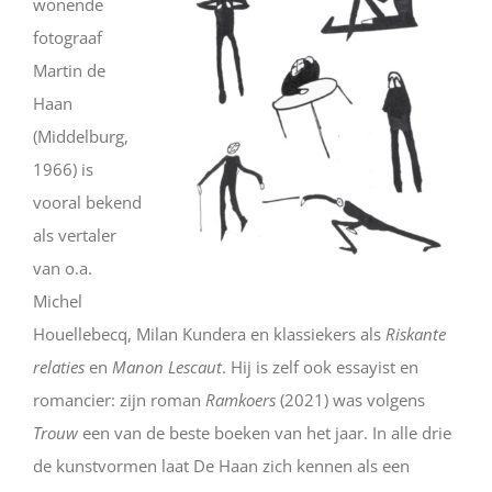
wonende
fotograaf
Martin de
Haan
(Middelburg,
1966) is
vooral bekend
als vertaler
van o.a.
Michel
Houellebecq, Milan Kundera en klassiekers als
Riskante
relaties
en
Manon Lescaut
. Hij is zelf ook essayist en
romancier: zijn roman
Ramkoers
(2021) was volgens
Trouw
een van de beste boeken van het jaar. In alle drie
de kunstvormen laat De Haan zich kennen als een