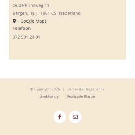
Oude Prinsweg 11
Bergen
,
NH
1861 CS
Nederland
+ Google Maps
Telefoon
072 581 24 81
© Copyright
2026 | de Eerste Bergensche
Boekhandel |
Realisatie Illuster
Facebook
E-
mail