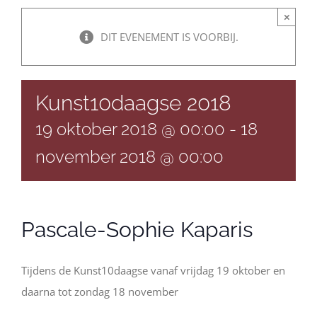
×
DIT EVENEMENT IS VOORBIJ.
Kunst10daagse 2018
19 oktober 2018 @ 00:00
-
18
november 2018 @ 00:00
Pascale-Sophie Kaparis
Tijdens de Kunst10daagse vanaf vrijdag 19 oktober en
daarna tot zondag 18 november