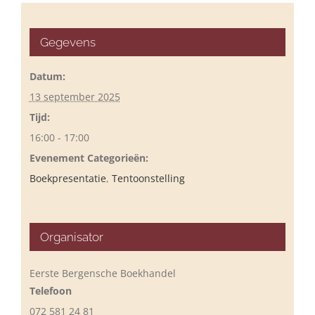
Gegevens
Datum:
13 september 2025
Tijd:
16:00 - 17:00
Evenement Categorieën:
Boekpresentatie
,
Tentoonstelling
Organisator
Eerste Bergensche Boekhandel
Telefoon
072 581 24 81