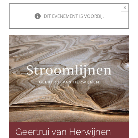
×
DIT EVENEMENT IS VOORBIJ.
Geertrui van Herwijnen