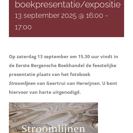
boekpresentatie/expositie
13 september 2025 @ 16:00
-
17:00
Op zaterdag 13 september om 15.30 uur vindt in
de Eerste Bergensche Boekhandel de feestelijke
presentatie plaats van het fotoboek
Stroomlijnen
van Geertrui van Herwijnen. U bent
hiervoor van harte uitgenodigd.