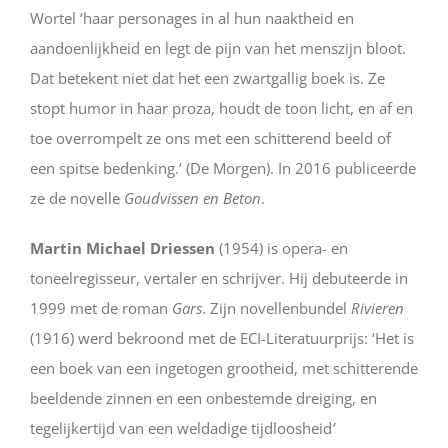
Wortel ‘haar personages in al hun naaktheid en
aandoenlijkheid en legt de pijn van het menszijn bloot.
Dat betekent niet dat het een zwartgallig boek is. Ze
stopt humor in haar proza, houdt de toon licht, en af en
toe overrompelt ze ons met een schitterend beeld of
een spitse bedenking.’ (De Morgen). In 2016 publiceerde
ze de novelle
Goudvissen en Beton
.
Martin Michael Driessen
(1954) is opera- en
toneelregisseur, vertaler en schrijver. Hij debuteerde in
1999 met de roman
Gars
. Zijn novellenbundel
Rivieren
(1916) werd bekroond met de ECI-Literatuurprijs: ‘Het is
een boek van een ingetogen grootheid, met schitterende
beeldende zinnen en een onbestemde dreiging, en
tegelijkertijd van een weldadige tijdloosheid
’