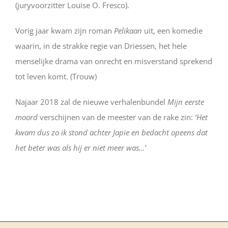
(juryvoorzitter Louise O. Fresco).
Vorig jaar kwam zijn roman
Pelikaan
uit, een komedie
waarin, in de strakke regie van Driessen, het hele
menselijke drama van onrecht en misverstand sprekend
tot leven komt. (Trouw)
Najaar 2018 zal de nieuwe verhalenbundel
Mijn eerste
moord
verschijnen van de meester van de rake zin:
‘Het
kwam dus zo ik stond achter Japie en bedacht opeens dat
het beter was als hij er niet meer was…’